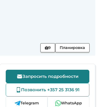
9
Планировка
Запросить подробности
Позвонить +357 25 3136 91
Telegram
WhatsApp