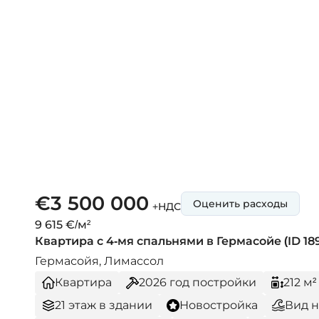
€3 500 000
Оценить расходы
+НДС
9 615 €/м²
Квартира с 4-мя спальнями в Гермасойе (ID 18
Гермасойя, Лимассол
Квартира
2026
год постройки
212 м
21 этаж в здании
Новостройка
Вид н