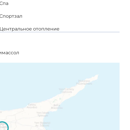
Спа
Спортзал
Центральное отопление
имассол