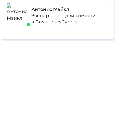
Антонис Майкл
Эксперт по недвижимости
в DevelopersCyprus