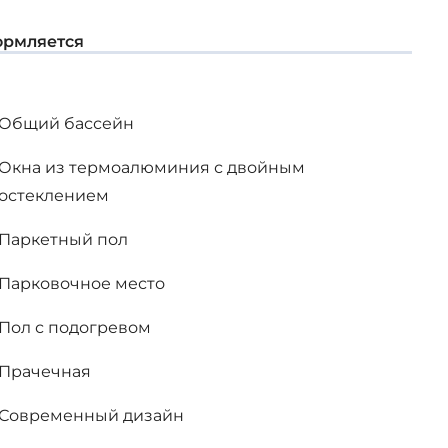
нием передовых технологий
рмляется
Общий бассейн
Окна из термоалюминия с двойным
остеклением
Паркетный пол
Парковочное место
Пол с подогревом
Прачечная
Современный дизайн