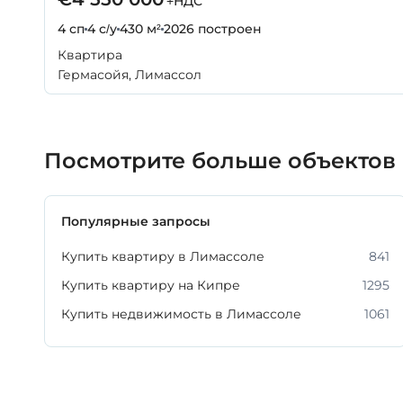
+НДС
4 сп
4 с/у
430 м²
2026
построен
Квартира
Гермасойя, Лимассол
Посмотрите больше объектов
Популярные запросы
Купить квартиру в Лимассоле
841
Купить квартиру на Кипре
1295
Купить недвижимость в Лимассоле
1061