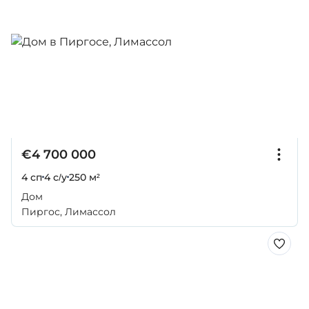
€4 700 000
4 сп
4 с/у
250 м²
Дом
Пиргос, Лимассол