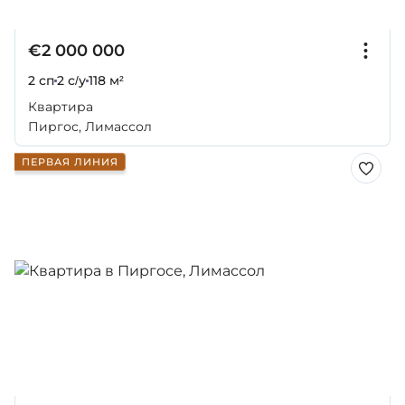
€2 000 000
2 сп
2 с/у
118 м²
Квартира
Пиргос, Лимассол
ПЕРВАЯ ЛИНИЯ