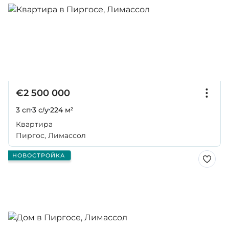
€2 500 000
3 сп
3 с/у
224 м²
Квартира
Пиргос, Лимассол
НОВОСТРОЙКА