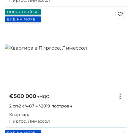
Пиргос, Лимассол
НОВОСТРОЙКА
ВИД НА МОРЕ
€500 000
+НДС
2 сп
2 с/у
87 м²
2019
построен
Квартира
Пиргос, Лимассол
ВИД НА МОРЕ