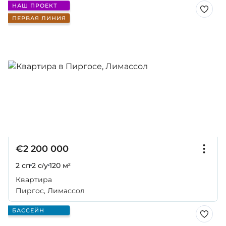
НАШ ПРОЕКТ
ПЕРВАЯ ЛИНИЯ
€2 200 000
2 сп
2 с/у
120 м²
Квартира
Пиргос, Лимассол
БАССЕЙН