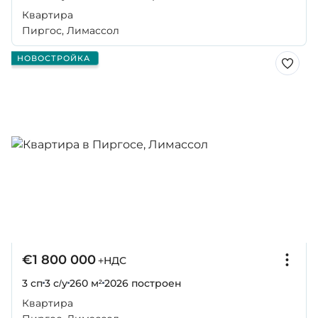
Квартира
Пиргос, Лимассол
НОВОСТРОЙКА
€1 800 000
+НДС
3 сп
3 с/у
260 м²
2026
построен
Квартира