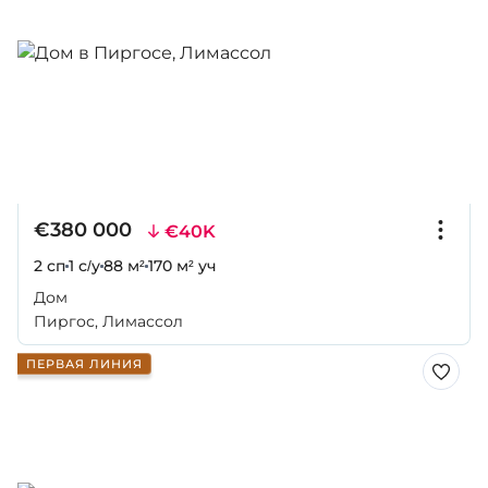
€380 000
€40K
2 сп
1 с/у
88 м²
170 м² уч
Дом
Пиргос, Лимассол
ПЕРВАЯ ЛИНИЯ