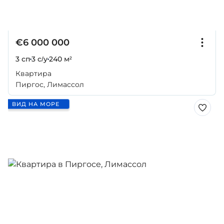
€6 000 000
3 сп
3 с/у
240 м²
Квартира
Пиргос, Лимассол
ВИД НА МОРЕ