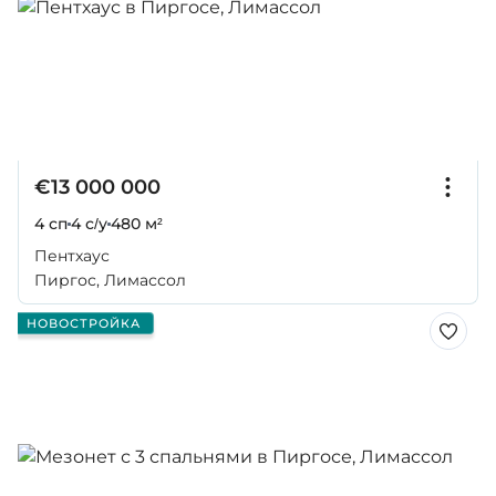
€13 000 000
4 сп
4 с/у
480 м²
Пентхаус
Пиргос, Лимассол
НОВОСТРОЙКА