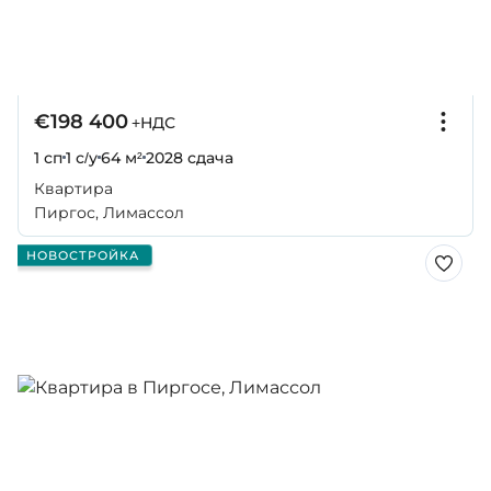
€198 400
+НДС
1 сп
1 с/у
64 м²
2028
сдача
Квартира
Пиргос, Лимассол
НОВОСТРОЙКА