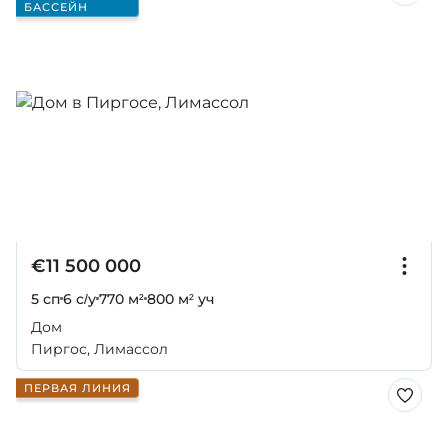
БАССЕЙН
€11 500 000
5 сп
6 с/у
770 м²
800 м² уч
Дом
Пиргос, Лимассол
ПЕРВАЯ ЛИНИЯ