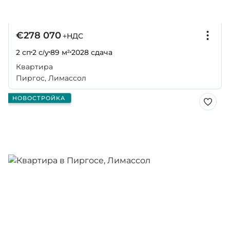
€278 070
+НДС
2 сп
2 с/у
89 м²
2028
сдача
Квартира
Пиргос, Лимассол
НОВОСТРОЙКА