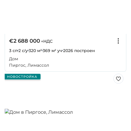
€2 688 000
+НДС
3 сп
2 с/у
320 м²
369 м² уч
2026
построен
Дом
Пиргос, Лимассол
НОВОСТРОЙКА