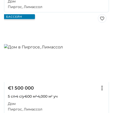
Дом
Пиргос, Лимассол
БАССЕЙН
€1 500 000
5 сп
4 с/у
600 м²
4,000 м² уч
Дом
Пиргос, Лимассол