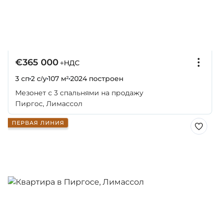
€365 000
+НДС
3 сп
2 с/у
107 м²
2024
построен
Мезонет с 3 спальнями на продажу
Пиргос, Лимассол
ПЕРВАЯ ЛИНИЯ