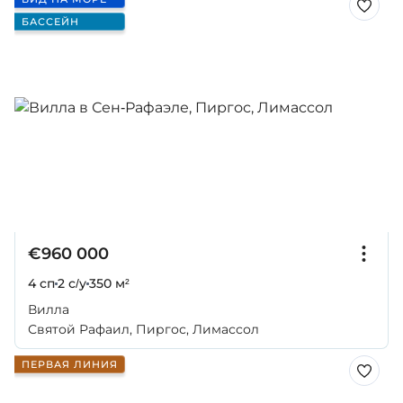
БАССЕЙН
€960 000
4 сп
2 с/у
350 м²
Вилла
Святой Рафаил, Пиргос, Лимассол
ПЕРВАЯ ЛИНИЯ