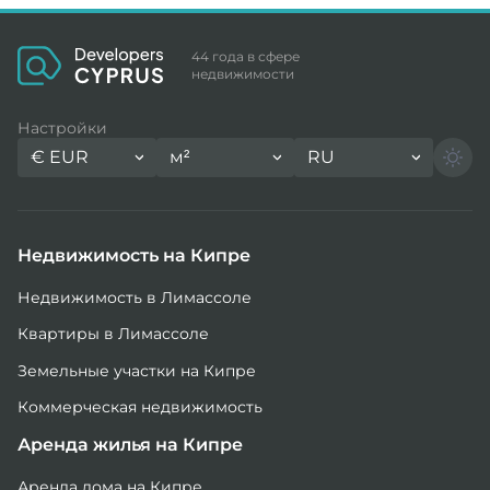
44 года в сфере
недвижимости
Настройки
€
EUR
м²
RU
Недвижимость на Кипре
Недвижимость в Лимассоле
Квартиры в Лимассоле
Земельные участки на Кипре
Коммерческая недвижимость
Аренда жилья на Кипре
Аренда дома на Кипре