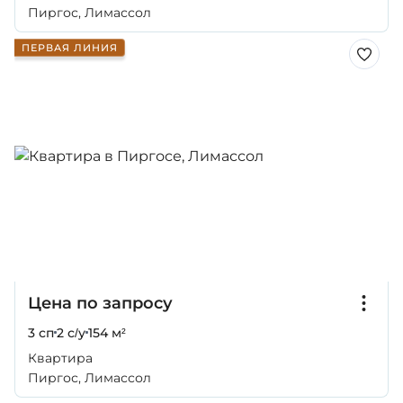
Пиргос, Лимассол
ПЕРВАЯ ЛИНИЯ
Цена по запросу
3 сп
2 с/у
154 м²
Квартира
Пиргос, Лимассол