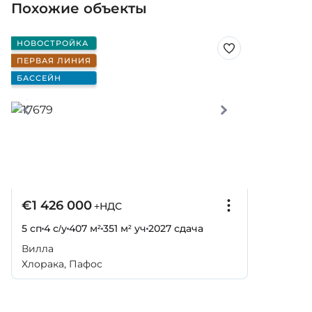
Похожие объекты
НОВОСТРОЙКА
ПЕРВАЯ ЛИНИЯ
БАССЕЙН
€1 426 000
+НДС
5 сп
4 с/у
407 м²
351 м² уч
2027
сдача
Вилла
Хлорака, Пафос