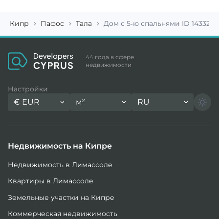
Кипр
Пафос
Тала
Дом с 5-ю спальнями ID 14332
44 года в сфере
недвижимости
Настройки
€
EUR
м²
RU
Недвижимость на Кипре
Недвижимость в Лимассоле
Квартиры в Лимассоле
Земельные участки на Кипре
Коммерческая недвижимость