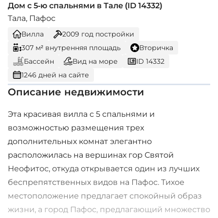
Дом с 5-ю спальнями в Тале (ID 14332)
Тала, Пафос
Вилла
2009
год постройки
307 м² внутренняя площадь
Вторичка
Бассейн
Вид на море
ID 14332
1246 дней на сайте
Описание недвижимости
Эта красивая вилла с 5 спальнями и
возможностью размещения трех
дополнительных комнат элегантно
расположилась на вершинах гор Святой
Неофитос, откуда открывается один из лучших
беспрепятственных видов на Пафос. Тихое
местоположение предлагает спокойный образ
жизни, а город Пафос, предлагающий множество