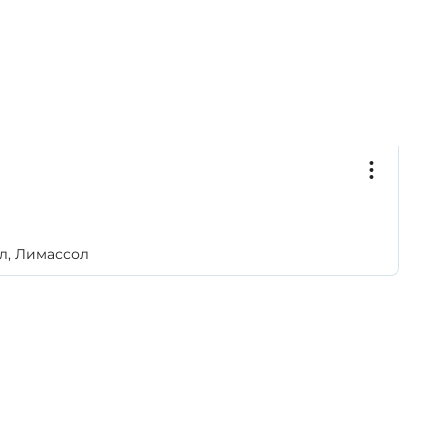
л, Лимассол