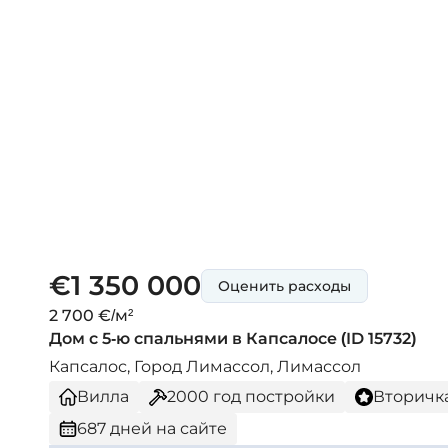
€1 350 000
Оценить расходы
2 700 €/м²
Дом с 5-ю спальнями в Капсалосе (ID 15732)
Капсалос, Город Лимассол, Лимассол
Вилла
2000
год постройки
Вторичк
687 дней на сайте