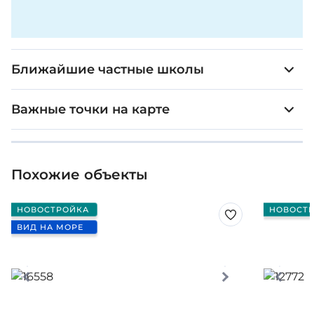
Ближайшие частные школы
Важные точки на карте
Похожие объекты
НОВОСТРОЙКА
НОВОСТ
ВИД НА МОРЕ