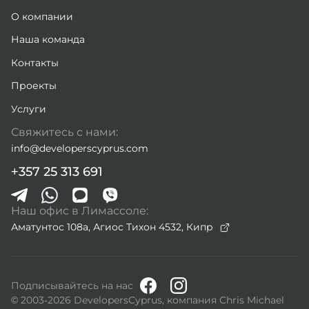
О компании
Наша команда
Контакты
Проекты
Услуги
Свяжитесь с нами:
info@developerscyprus.com
+357 25 313 691
Наш офис в Лимассоле:
Аматунтос 108а, Агиос Тихон 4532,
Кипр
Подписывайтесь на нас
© 2003-2026 DevelopersCyprus, компания Chris Michael