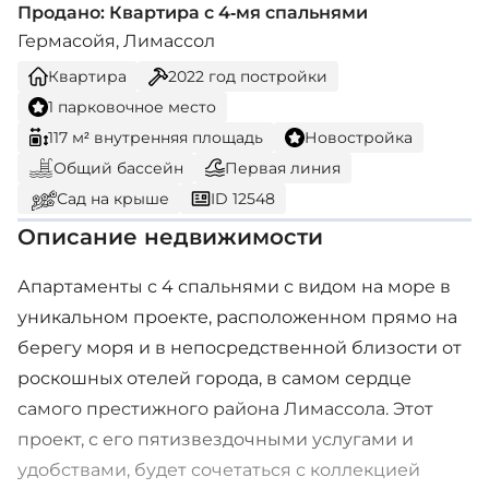
Продано: Квартира с 4-мя спальнями
Гермасойя, Лимассол
Квартира
2022
год постройки
1 парковочное место
117 м² внутренняя площадь
Новостройка
Общий бассейн
Первая линия
Сад на крыше
ID 12548
Описание недвижимости
Апартаменты с 4 спальнями с видом на море в
уникальном проекте, расположенном прямо на
берегу моря и в непосредственной близости от
роскошных отелей города, в самом сердце
самого престижного района Лимассола. Этот
проект, с его пятизвездочными услугами и
удобствами, будет сочетаться с коллекцией