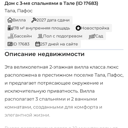
Дом с 3-мя спальнями в Тале (ID 17683)
Тала, Пафос
Вилла
2027
дата сдачи
178 м² внутренняя площадь
Новостройка
Бассейн
Пол с подогревом
Сад
ID 17683
257 дней на сайте
Описание недвижимости
Эта великолепная 2-этажная вилла класса люкс
расположена в престижном поселке Тала, Пафос,
и предлагает потрясающее окружение и
исключительную приватность. Вилла
располагает 3 спальнями и 2 ванными
комнатами, созданными для комфорта и
элегантной жизни.