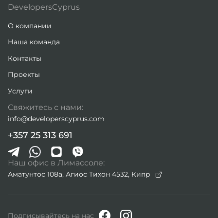
DevelopersCyprus
О компании
Наша команда
Контакты
Проекты
Услуги
Свяжитесь с нами:
info@developerscyprus.com
+357 25 313 691
Наш офис в Лимассоле:
Аматунтос 108а, Агиос Тихон 4532,
Кипр
Подписывайтесь на нас