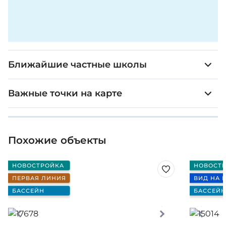
Ближайшие частные школы
Важные точки на карте
Похожие объекты
НОВОСТРОЙКА
НОВОСТ
ПЕРВАЯ ЛИНИЯ
ВИД НА 
БАССЕЙН
БАССЕЙН