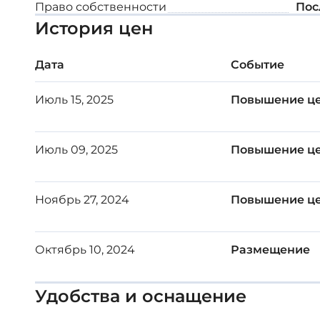
Право собственности
Пос
Сад
История цен
Внутренняя площадь: 100 м²
Дата
Событие
Незакрытая веранда: 38 м²
Июль 15, 2025
Повышение ц
Площадь участка: 285 м² - 438 м²
Июль 09, 2025
Повышение ц
Цена: €360,000 - 395,000 + НДС
Ноябрь 27, 2024
Повышение ц
Октябрь 10, 2024
Размещение
Удобства и оснащение