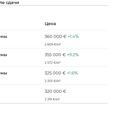
ле сдачи
Цена
ены
360 000 €
+1.4%
2 609 €/м²
ены
355 000 €
+9.2%
2 572 €/м²
ены
325 000 €
+1.6%
2 355 €/м²
320 000 €
2 319 €/м²