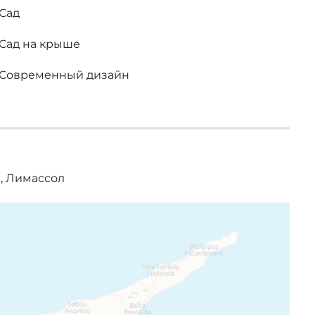
Сад
Сад на крыше
Современный дизайн
, Лимассол