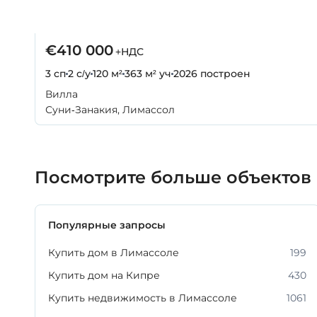
€410 000
+НДС
3 сп
2 с/у
120 м²
363 м² уч
2026
построен
Вилла
Суни-Занакия, Лимассол
Посмотрите больше объектов
Популярные запросы
Купить дом в Лимассоле
199
Купить дом на Кипре
430
Купить недвижимость в Лимассоле
1061