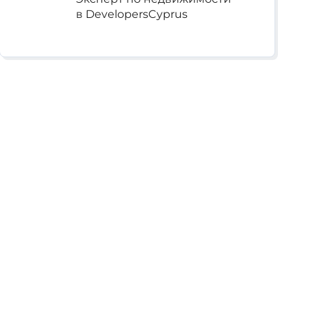
в DevelopersCyprus