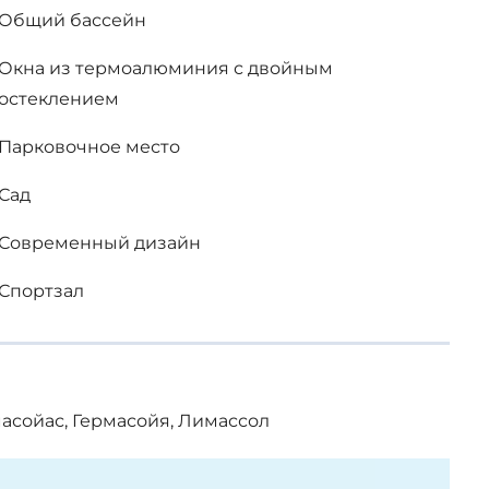
Общий бассейн
Окна из термоалюминия с двойным
остеклением
Парковочное место
Сад
Современный дизайн
Спортзал
сойас, Гермасойя, Лимассол