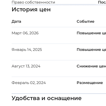
Право собственности
Пос
История цен
Внутренняя площадь: 111 м²
Дата
Событие
Крытая веранда: 25 м²
Март 06, 2026
Повышение ц
Январь 14, 2025
Повышение ц
Август 13, 2024
Снижение це
Февраль 02, 2024
Размещение
Удобства и оснащение