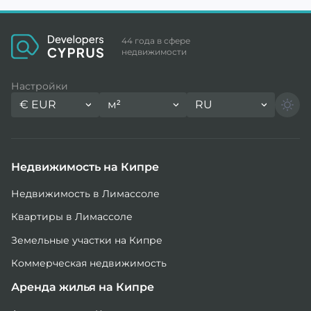
44 года в сфере
недвижимости
Настройки
€
EUR
м²
RU
Недвижимость на Кипре
Недвижимость в Лимассоле
Квартиры в Лимассоле
Земельные участки на Кипре
Коммерческая недвижимость
Аренда жилья на Кипре