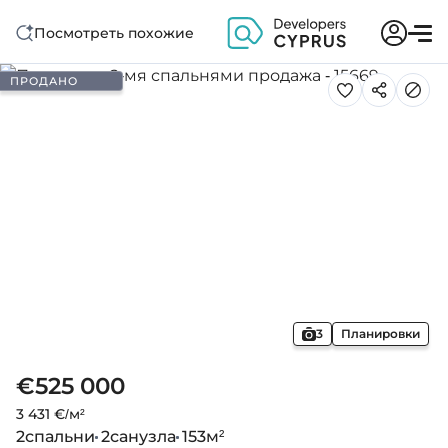
Посмотреть похожие
ПРОДАНО
3
Планировки
€525 000
3 431 €/м²
2
спальни
2
санузла
153
м²