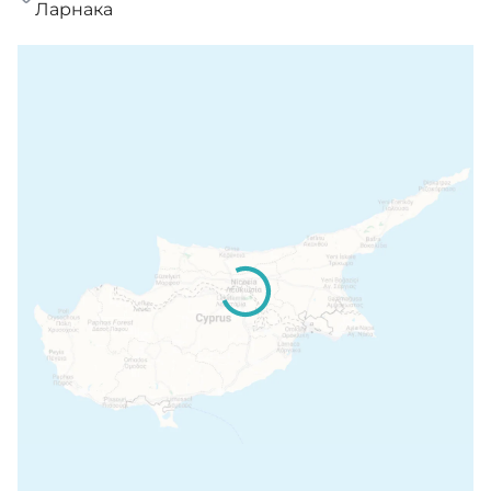
Ларнака