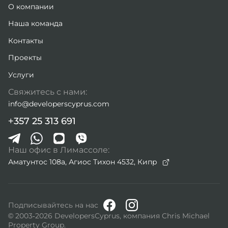
О компании
Наша команда
Контакты
Проекты
Услуги
Свяжитесь с нами:
info@developerscyprus.com
+357 25 313 691
Наш офис в Лимассоле:
Аматунтос 108а, Агиос Тихон 4532,
Кипр
Подписывайтесь на нас
© 2003-2026 DevelopersCyprus, компания Chris Michael
Property Group.