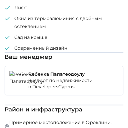
Лифт
Окна из термоалюминия с двойным
остеклением
Сад на крыше
Современный дизайн
Ваш менеджер
Ребекка Папатеодоулу
Эксперт по недвижимости
в DevelopersCyprus
Район и инфраструктура
Примерное местоположение в Ороклини,