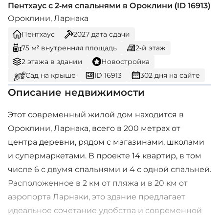
Пентхаус с 2-мя спальнями в Ороклини (ID 16913)
Ороклини, Ларнака
Пентхаус
2027
дата сдачи
75 м² внутренняя площадь
2-й этаж
2 этажа в здании
Новостройка
Сад на крыше
ID 16913
302 дня на сайте
Описание недвижимости
Этот современный жилой дом находится в
Ороклини, Ларнака, всего в 200 метрах от
центра деревни, рядом с магазинами, школами
и супермаркетами. В проекте 14 квартир, в том
числе 6 с двумя спальнями и 4 с одной спальней.
Расположенное в 2 км от пляжа и в 20 км от
аэропорта Ларнаки, это здание предлагает
идеальное сочетание удобства и современной