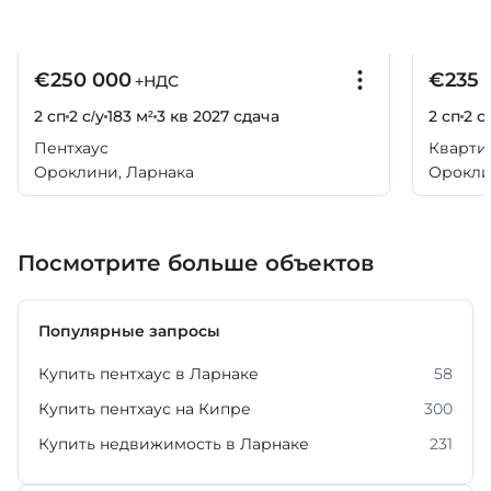
€250 000
€235 
+НДС
2 сп
2 с/у
183 м²
3 кв 2027
сдача
2 сп
2 с
Пентхаус
Кварти
Ороклини, Ларнака
Орокли
Посмотрите больше объектов
Популярные запросы
Купить пентхаус в Ларнаке
58
Купить пентхаус на Кипре
300
Купить недвижимость в Ларнаке
231