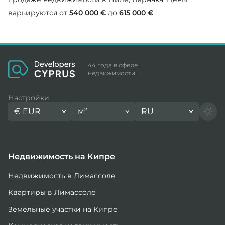
варьируются от
540 000 €
до
615 000 €
.
44 года в сфере
недвижимости
Настройки
€
EUR
м²
RU
Недвижимость на Кипре
Недвижимость в Лимассоле
Квартиры в Лимассоле
Земельные участки на Кипре