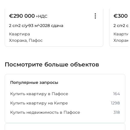
€290 000
€300 
+НДС
2 сп
2 с/у
93 м²
2028
сдача
2 сп
2 с
Квартира
Кварти
Хлорака, Пафос
Хлорак
Посмотрите больше объектов
Популярные запросы
Купить квартиру в Пафосе
164
Купить квартиру на Кипре
1298
Купить недвижимость в Пафосе
318