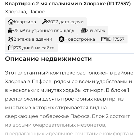
Квартира с 2-мя спальнями в Хлораке (ID 17537)
Хлорака, Пафос
Квартира
2027
дата сдачи
75 м² внутренняя площадь
2-й этаж
2 этажа в здании
Новостройка
ID 17537
275 дней на сайте
Описание недвижимости
Этот элегантный комплекс расположен в районе
Хлорака в Пафосе, рядом со всеми удобствами и
в нескольких минутах ходьбы от моря. В блоке 1
расположены десять просторных квартир, из
многих из которых открывается вид на
сверкающее побережье Пафоса. Блок 2 состоит
из восьми очаровательных мезонетов,
предлагающих идеальное сочетание комфорта и