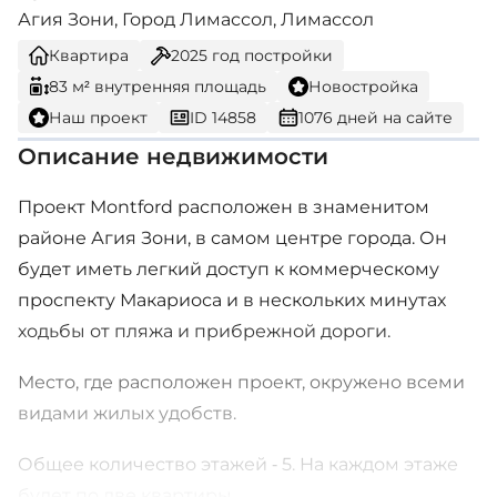
Агия Зони, Город Лимассол, Лимассол
Квартира
2025
год постройки
83 м² внутренняя площадь
Новостройка
Наш проект
ID 14858
1076 дней на сайте
Описание недвижимости
Проект Montford расположен в знаменитом
районе Агия Зони, в самом центре города. Он
будет иметь легкий доступ к коммерческому
проспекту Макариоса и в нескольких минутах
ходьбы от пляжа и прибрежной дороги.
Место, где расположен проект, окружено всеми
видами жилых удобств.
Общее количество этажей - 5. На каждом этаже
будет по две квартиры.