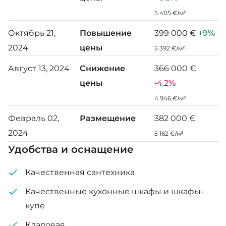
5 405 €/м²
Октябрь 21,
Повышение
399 000 €
+9%
2024
цены
5 392 €/м²
Август 13, 2024
Снижение
366 000 €
цены
-4.2%
4 946 €/м²
Февраль 02,
Размещение
382 000 €
2024
5 162 €/м²
Удобства и оснащение
Качественная сантехника
Качественные кухонные шкафы и шкафы-
купе
Кладовая