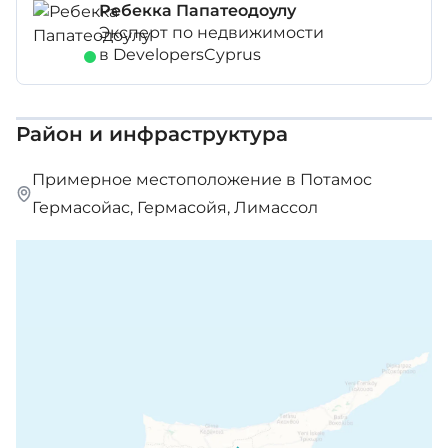
Ребекка Папатеодоулу
Эксперт по недвижимости
в DevelopersCyprus
Район и инфраструктура
Примерное местоположение в Потамос
Гермасойас, Гермасойя, Лимассол