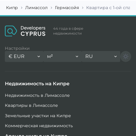
Кипр
Лимассол
Гермасойя
Квартира с 1-ой спаль
44 года в сфере
недвижимости
Настройки
€
EUR
м²
RU
Недвижимость на Кипре
Недвижимость в Лимассоле
Квартиры в Лимассоле
Земельные участки на Кипре
Коммерческая недвижимость