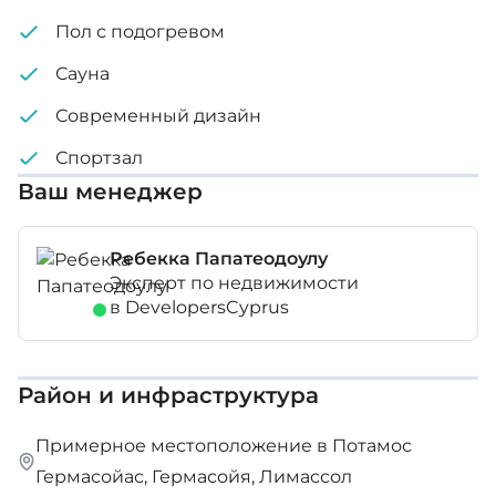
Пол с подогревом
Сауна
Современный дизайн
Спортзал
Ваш менеджер
Ребекка Папатеодоулу
Эксперт по недвижимости
в DevelopersCyprus
Район и инфраструктура
Примерное местоположение в Потамос
Гермасойас, Гермасойя, Лимассол