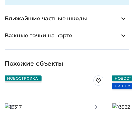
Ближайшие частные школы
Важные точки на карте
Похожие объекты
НОВОСТРОЙКА
НОВОСТ
ВИД НА 