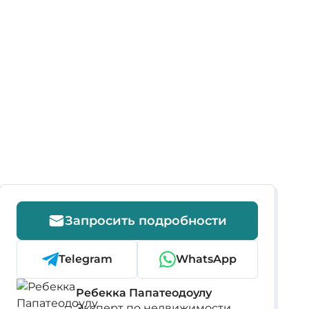
Запросить подробности
Telegram
WhatsApp
Ребекка Папатеодоулу
Эксперт по недвижимости