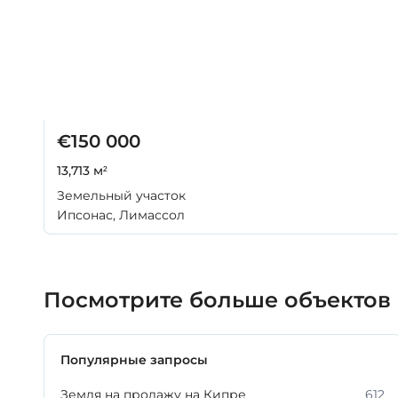
€150 000
13,713 м²
Земельный участок
Ипсонас, Лимассол
Посмотрите больше объектов
Популярные запросы
Земля на продажу на Кипре
612