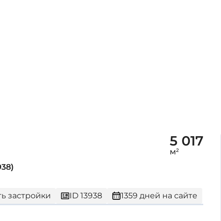
5 017
м²
938)
ть застройки
ID 13938
1359 дней на сайте