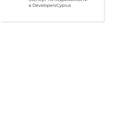
в DevelopersCyprus