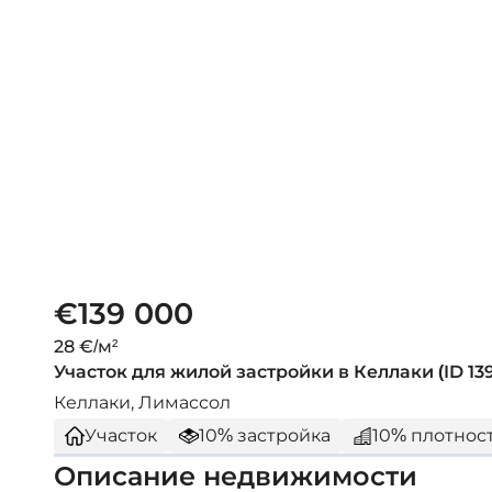
€139 000
28 €/м²
Участок для жилой застройки в Келлаки (ID 13
Келлаки, Лимассол
Участок
10% застройка
10% плотнос
Описание недвижимости