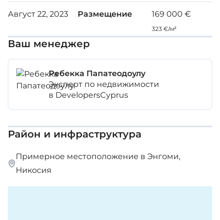
Август 22, 2023
Размещение
169 000 €
Плотность застройки: 60 %
323 €/м²
Ваш менеджер
Коэффициент застройки: 35 %
Ребекка Папатеодоулу
Площадь участка: 523 м² – 659 м²
Эксперт по недвижимости
в DevelopersCyprus
Цена: 185 000 – 210 000 евро + НДС
Район и инфраструктура
Примерное местоположение в Энгоми,
Никосия