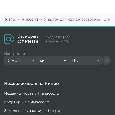
Кипр
Никосия
Участок для жилой застройки ID 148
44 года в сфере
недвижимости
Настройки
€
EUR
м²
RU
Недвижимость на Кипре
Недвижимость в Лимассоле
Квартиры в Лимассоле
Земельные участки на Кипре