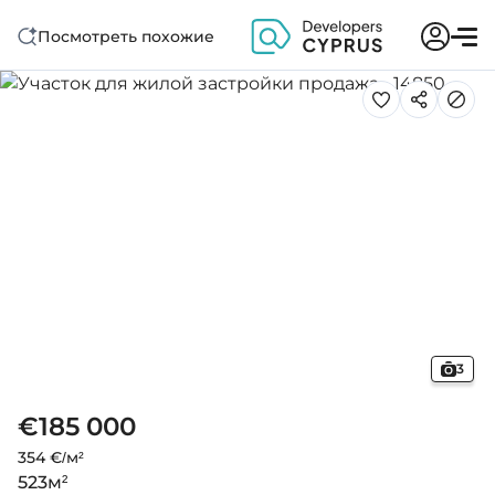
Посмотреть похожие
3
€185 000
354 €/м²
523
м²