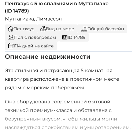
Пентхаус с 5-ю спальнями в Муттагиаке
(ID 14789)
Муттагиака, Лимассол
Пентхаус
Вид на море
Общий бассейн
Пол с подогревом
ID 14789
1114 дней на сайте
Описание недвижимости
Эта стильная и потрясающая 5-комнатная
квартира расположена в престижном месте
рядом с морским побережьем.
Она оборудована современной бытовой
техникой премиум-класса и обставлена с
безупречным вкусом, чтобы жильцы могли
наслаждаться спокойствием и умиротворением.