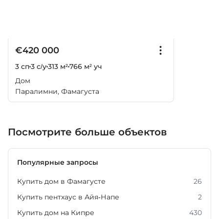
€420 000
3 сп
3 с/у
313 м²
766 м² уч
Дом
Паралимни, Фамагуста
Посмотрите больше объектов
Популярные запросы
Купить дом в Фамагусте
26
Купить пентхаус в Айя-Напе
2
Купить дом на Кипре
430