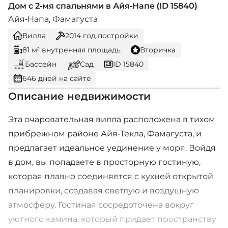
Дом с 2-мя спальнями в Айя-Напе (ID 15840)
Айя-Напа, Фамагуста
Вилла
2014
год постройки
81 м² внутренняя площадь
Вторичка
Бассейн
Сад
ID 15840
646 дней на сайте
Описание недвижимости
Эта очаровательная вилла расположена в тихом
прибрежном районе Айя-Текла, Фамагуста, и
предлагает идеальное уединение у моря. Войдя
в дом, вы попадаете в просторную гостиную,
которая плавно соединяется с кухней открытой
планировки, создавая светлую и воздушную
атмосферу. Гостиная сосредоточена вокруг
уютного камина, который придает пространству