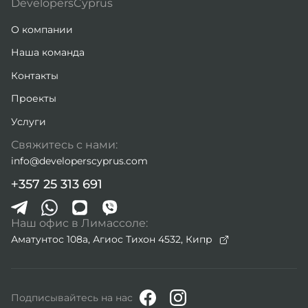
DevelopersCyprus
О компании
Наша команда
Контакты
Проекты
Услуги
Свяжитесь с нами:
info@developerscyprus.com
+357 25 313 691
Наш офис в Лимассоле:
Аматунтос 108а, Агиос Тихон 4532,
Кипр
Подписывайтесь на нас