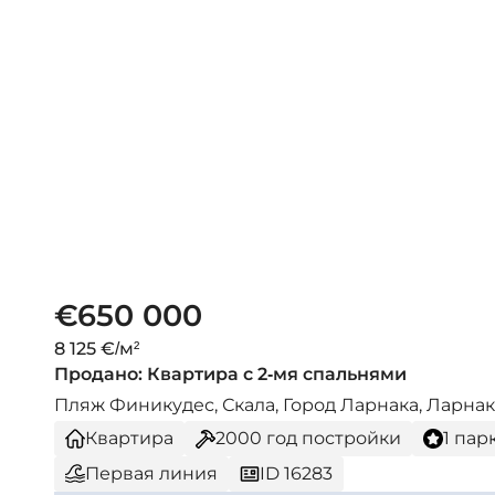
€650 000
8 125 €/м²
Продано: Квартира с 2-мя спальнями
Пляж Финикудес, Скала, Город Ларнака, Ларнак
Квартира
2000
год постройки
1 пар
Первая линия
ID 16283