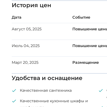
История цен
Солнечная система отопления
Фотоэлектрические солнечные панели д
Дата
Событие
Хранение
Внутренняя площадь: 74 м²
Август 05, 2025
Повышение цен
Крытая веранда: 8 м²
Июль 04, 2025
Повышение цен
Март 20, 2025
Размещение
Удобства и оснащение
Качественная сантехника
Качественные кухонные шкафы и