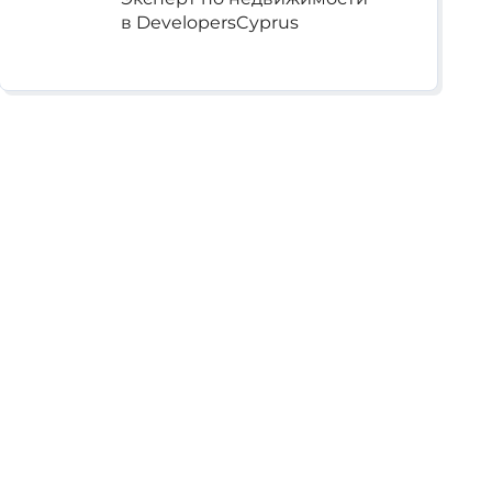
в DevelopersCyprus