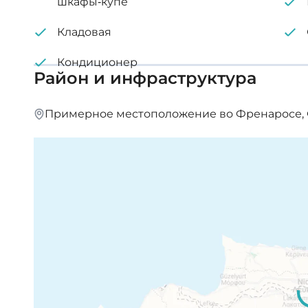
шкафы-купе
Кладовая
Кондиционер
Район и инфраструктура
Примерное местоположение во Френаросе, 