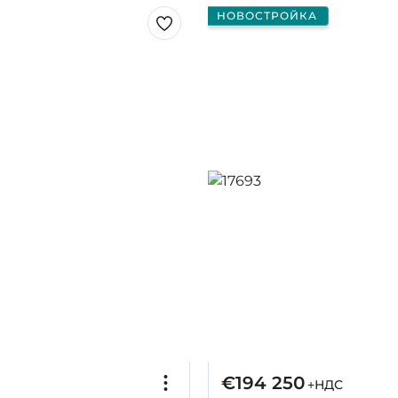
НОВОСТРОЙКА
€194 250
+НДС