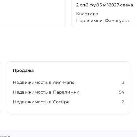
2 сп
2 с/у
95 м²
2027
сдача
Квартира
Паралимни, Фамагуста
Продажа
Недвижимость в Айя-Напе
13
Недвижимость в Паралимни
54
Недвижимость в Сотире
2