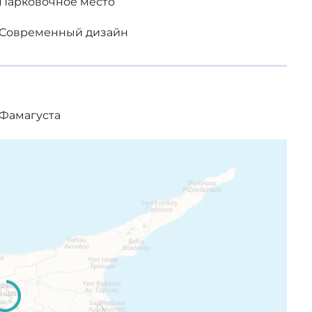
Парковочное место
Современный дизайн
Фамагуста