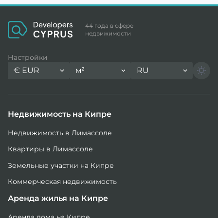
44 года в сфере
недвижимости
Настройки
€
EUR
м²
RU
Недвижимость на Кипре
Недвижимость в Лимассоле
Квартиры в Лимассоле
Земельные участки на Кипре
Коммерческая недвижимость
Аренда жилья на Кипре
Аренда дома на Кипре