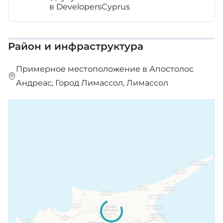
в DevelopersCyprus
Район и инфраструктура
Примерное местоположение в Апостолос
Андреас, Город Лимассол, Лимассол