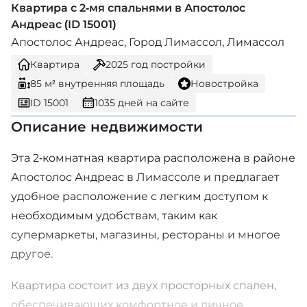
Квартира с 2-мя спальнями в Апостолос
Андреас (ID 15001)
Апостолос Андреас, Город Лимассол, Лимассол
Квартира
2025
год постройки
85 м² внутренняя площадь
Новостройка
ID 15001
1035 дней на сайте
Описание недвижимости
Эта 2-комнатная квартира расположена в районе
Апостолос Андреас в Лимассоле и предлагает
удобное расположение с легким доступом к
необходимым удобствам, таким как
супермаркеты, магазины, рестораны и многое
другое.
Квартира состоит из двух просторных спален,
обеспечивающих комфортное и личное