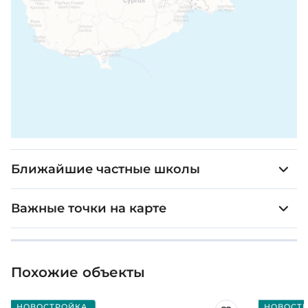
Ближайшие частные школы
Важные точки на карте
Похожие объекты
НОВОСТРОЙКА
НОВОСТ