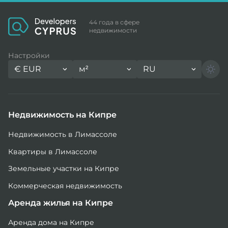
44 года в сфере
недвижимости
Настройки
€
EUR
м²
RU
Недвижимость на Кипре
Недвижимость в Лимассоле
Квартиры в Лимассоле
Земельные участки на Кипре
Коммерческая недвижимость
Аренда жилья на Кипре
Аренда дома на Кипре