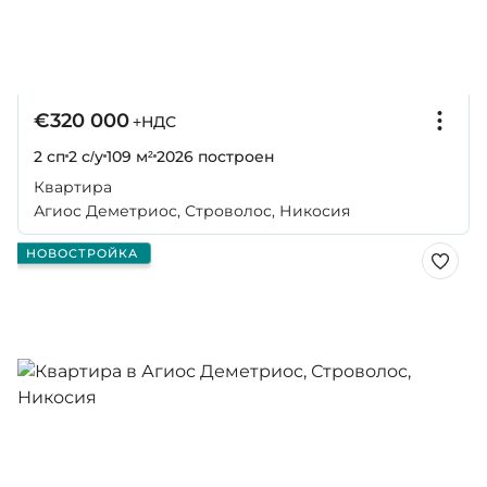
€320 000
+НДС
2 сп
2 с/у
109 м²
2026
построен
Квартира
Агиос Деметриос, Строволос, Никосия
НОВОСТРОЙКА