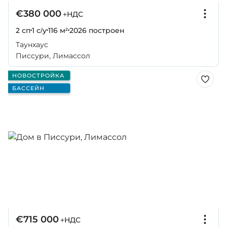
€380 000
+НДС
2 сп
1 с/у
116 м²
2026
построен
Таунхаус
Писсури, Лимассол
НОВОСТРОЙКА
БАССЕЙН
€715 000
+НДС