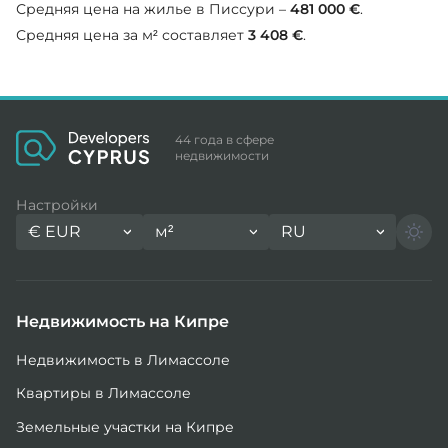
Средняя цена на жилье в Писсури –
481 000 €
.
Средняя цена за м² составляет
3 408 €
.
44 года в сфере
недвижимости
Настройки
€
EUR
м²
RU
Недвижимость на Кипре
Недвижимость в Лимассоле
Квартиры в Лимассоле
Земельные участки на Кипре