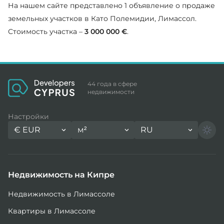
На нашем сайте представлено 1 объявление о продаже
земельных участков в Като Полемидии, Лимассол.
Стоимость участка –
3 000 000 €
.
44 года в сфере
недвижимости
Настройки
€
EUR
м²
RU
Недвижимость на Кипре
Недвижимость в Лимассоле
Квартиры в Лимассоле