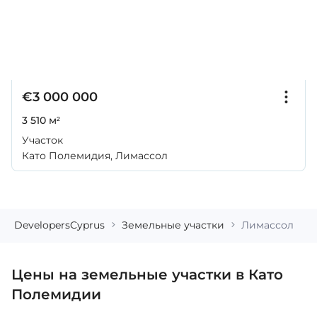
€3 000 000
3 510 м²
Участок
Като Полемидия, Лимассол
DevelopersCyprus
Земельные участки
Лимассол
Цены на земельные участки в Като
Полемидии