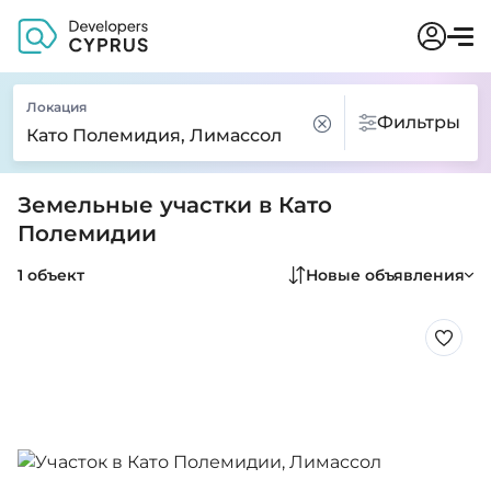
Локация
Фильтры
Земельные участки в Като
Полемидии
1 объект
Новые объявления