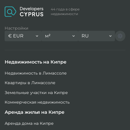
44 года в сфере
недвижимости
Настройки
€
EUR
м²
RU
Недвижимость на Кипре
Недвижимость в Лимассоле
Квартиры в Лимассоле
Земельные участки на Кипре
Коммерческая недвижимость
Аренда жилья на Кипре
Аренда дома на Кипре