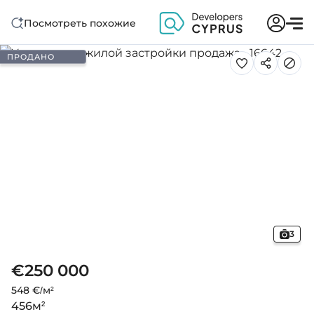
Посмотреть похожие
ПРОДАНО
3
€250 000
548 €/м²
456
м²