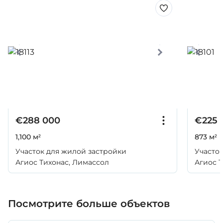
€288 000
€225 
1,100 м²
873 м²
Участок для жилой застройки
Участо
Агиос Тихонас, Лимассол
Агиос 
Посмотрите больше объектов