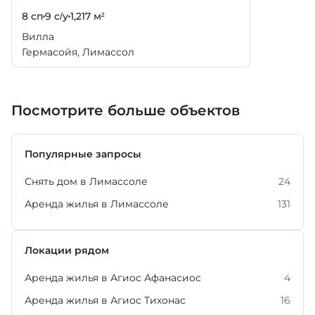
8 сп
9 с/у
1,217 м²
Вилла
Гермасойя, Лимассол
Посмотрите больше объектов
Популярные запросы
Снять дом в Лимассоле
24
Аренда жилья в Лимассоле
131
Локации рядом
Аренда жилья в Агиос Афанасиос
4
Аренда жилья в Агиос Тихонас
16