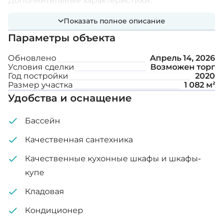
Дополнительные характеристики:
Показать полное описание
Без мебели
Параметры объекта
Частный бассейн
Обновлено
Апрель 14, 2026
Условия сделки
Возможен торг
Полы с подогревом
Год постройки
2020
Размер участка
1 082 м²
Крытая парковка
Удобства и оснащение
Площадь участка: 1.082 м²
Бассейн
Качественная сантехника
Качественные кухонные шкафы и шкафы-
купе
Кладовая
Кондиционер