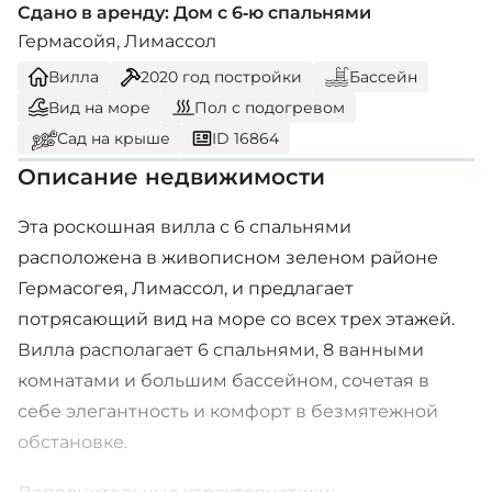
Сдано в аренду: Дом с 6-ю спальнями
Гермасойя, Лимассол
Вилла
2020
год постройки
Бассейн
Вид на море
Пол с подогревом
Сад на крыше
ID 16864
Описание недвижимости
Эта роскошная вилла с 6 спальнями
расположена в живописном зеленом районе
Гермасогея, Лимассол, и предлагает
потрясающий вид на море со всех трех этажей.
Вилла располагает 6 спальнями, 8 ванными
комнатами и большим бассейном, сочетая в
себе элегантность и комфорт в безмятежной
обстановке.