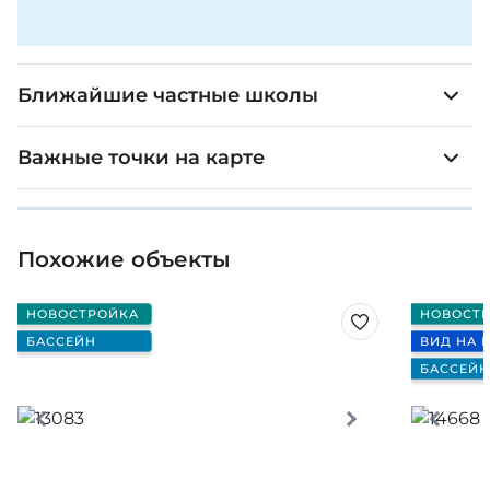
Ближайшие частные школы
Важные точки на карте
Похожие объекты
НОВОСТРОЙКА
НОВОСТ
БАССЕЙН
ВИД НА 
БАССЕЙН