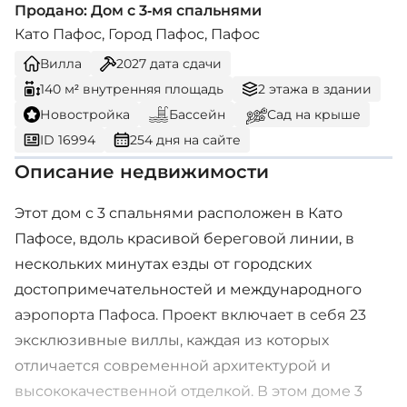
Продано: Дом с 3-мя спальнями
Като Пафос, Город Пафос, Пафос
Вилла
2027
дата сдачи
140 м² внутренняя площадь
2 этажа в здании
Новостройка
Бассейн
Сад на крыше
ID 16994
254 дня на сайте
Описание недвижимости
Этот дом с 3 спальнями расположен в Като
Пафосе, вдоль красивой береговой линии, в
нескольких минутах езды от городских
достопримечательностей и международного
аэропорта Пафоса. Проект включает в себя 23
эксклюзивные виллы, каждая из которых
отличается современной архитектурой и
высококачественной отделкой. В этом доме 3