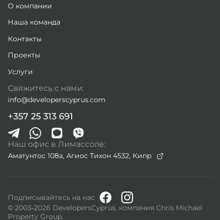
О компании
Наша команда
Контакты
Проекты
Услуги
Свяжитесь с нами:
info@developerscyprus.com
+357 25 313 691
Наш офис в Лимассоле:
Аматунтос 108а, Агиос Тихон 4532,
Кипр
Подписывайтесь на нас
© 2003-2026 DevelopersCyprus, компания Chris Michael
Property Group.