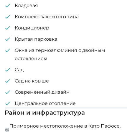
Площадь участка: 300 м²
Кладовая
Завершение строительства через 18 месяцев с
Комплекс закрытого типа
момента подписания контракта.
Кондиционер
Крытая парковка
Окна из термоалюминия с двойным
остеклением
Сад
Сад на крыше
Современный дизайн
Центральное отопление
Район и инфраструктура
Примерное местоположение в Като Пафосе,