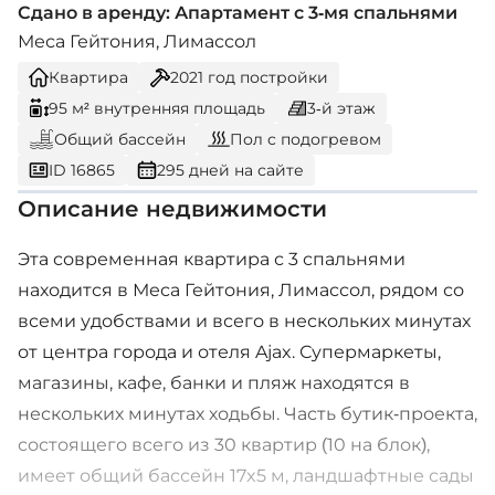
Сдано в аренду: Апартамент с 3-мя спальнями
Меса Гейтония, Лимассол
Квартира
2021
год постройки
95 м² внутренняя площадь
3-й этаж
Общий бассейн
Пол с подогревом
ID 16865
295 дней на сайте
Описание недвижимости
Эта современная квартира с 3 спальнями
находится в Меса Гейтония, Лимассол, рядом со
всеми удобствами и всего в нескольких минутах
от центра города и отеля Ajax. Супермаркеты,
магазины, кафе, банки и пляж находятся в
нескольких минутах ходьбы. Часть бутик-проекта,
состоящего всего из 30 квартир (10 на блок),
имеет общий бассейн 17x5 м, ландшафтные сады