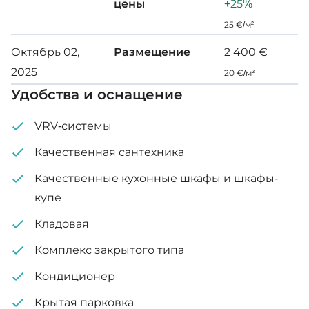
цены
+25%
Крытая веранда: 26 м²
25 €/м²
Октябрь 02,
Размещение
2 400 €
2025
20 €/м²
Удобства и оснащение
VRV-системы
Качественная сантехника
Качественные кухонные шкафы и шкафы-
купе
Кладовая
Комплекс закрытого типа
Кондиционер
Крытая парковка