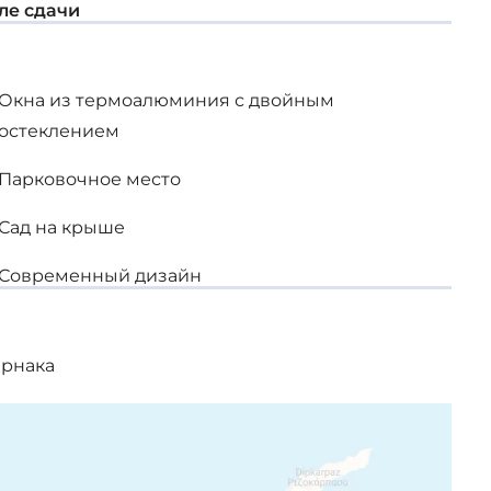
ле сдачи
Окна из термоалюминия с двойным
остеклением
Парковочное место
Сад на крыше
Современный дизайн
арнака