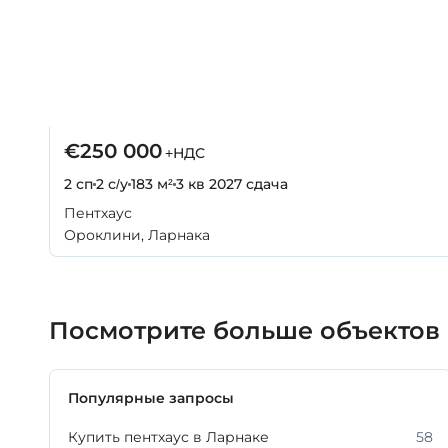
€250 000
+НДС
2 сп
2 с/у
183 м²
3 кв 2027
сдача
Пентхаус
Ороклини, Ларнака
Посмотрите больше объектов
Популярные запросы
Купить пентхаус в Ларнаке
58