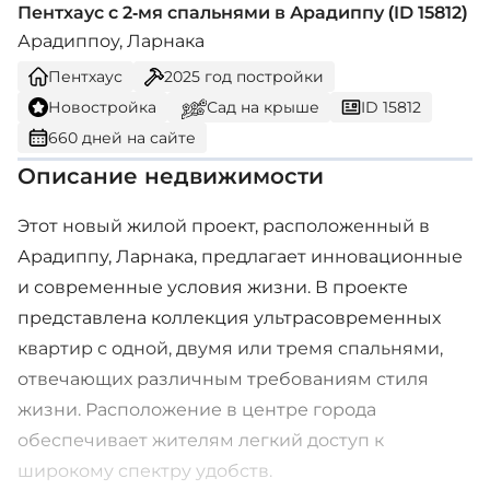
Пентхаус с 2-мя спальнями в Арадиппу (ID 15812)
Арадиппоу, Ларнака
Пентхаус
2025
год постройки
Новостройка
Сад на крыше
ID 15812
660 дней на сайте
Описание недвижимости
Этот новый жилой проект, расположенный в
Арадиппу, Ларнака, предлагает инновационные
и современные условия жизни. В проекте
представлена коллекция ультрасовременных
квартир с одной, двумя или тремя спальнями,
отвечающих различным требованиям стиля
жизни. Расположение в центре города
обеспечивает жителям легкий доступ к
широкому спектру удобств.