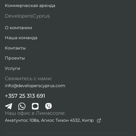
Коммерческая аренда
DevelopersCyprus
О компании
Наша команда
Контакты
Проекты
Услуги
Свяжитесь с нами:
info@developerscyprus.com
+357 25 313 691
Наш офис в Лимассоле:
Аматунтос 108а, Агиос Тихон 4532,
Кипр