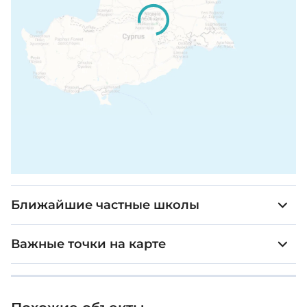
Крытая веранда: 10 м² - 16 м²
Цена: €305,067 - €392,100 + НДС
Ближайшие частные школы
Важные точки на карте