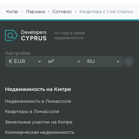
Кипр
Ларнака
Сотирос
Квартира с 1-ой спальней
44 года в сфере
недвижимости
Настройки
€
EUR
м²
RU
Недвижимость на Кипре
Недвижимость в Лимассоле
Квартиры в Лимассоле
Земельные участки на Кипре
Коммерческая недвижимость